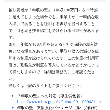
被扶養者が「年収の壁」（年収130万円）を一時的
に超えてしまった場合でも、事業主が「一時的な収
入増」であることを証明する書類を提出すること
で、引き続き扶養認定を受けられる可能性がありま
す。
また、年収が106万円を超えると社会保険の加入対
象となる場合がありますが、手取り収入の減少を緩
和する制度が設けられています。この制度の利用可
否は、勤務先が制度を導入しているかどうかによっ
て異なりますので、詳細は勤務先にご確認くださ
い。
詳しくは下記のサイトをご参照ください。
「年収の壁」への対応（厚生労働省）
https://www.mhlw.go.jp/stf/taiou_001_00002.html
年収の壁・支援強化パッケージ（厚生労働省）