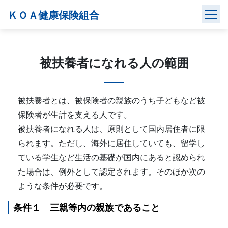
Skip
ＫＯＡ健康保険組合
to
content
被扶養者になれる人の範囲
被扶養者とは、被保険者の親族のうち子どもなど被
保険者が生計を支える人です。
被扶養者になれる人は、原則として国内居住者に限
られます。ただし、海外に居住していても、留学し
ている学生など生活の基礎が国内にあると認められ
た場合は、例外として認定されます。そのほか次の
ような条件が必要です。
条件１ 三親等内の親族であること