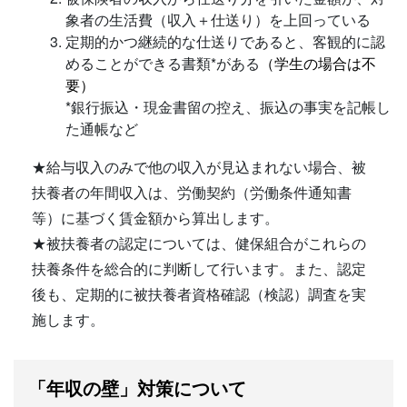
象者の生活費（収入＋仕送り）を上回っている
定期的かつ継続的な仕送りであると、客観的に認
めることができる書類*がある
（学生の場合は不
要）
*銀行振込・現金書留の控え、振込の事実を記帳し
た通帳など
★給与収入のみで他の収入が見込まれない場合、被
扶養者の年間収入は、労働契約（労働条件通知書
等）に基づく賃金額から算出します。
★被扶養者の認定については、健保組合がこれらの
扶養条件を総合的に判断して行います。また、認定
後も、定期的に被扶養者資格確認（検認）調査を実
施します。
「年収の壁」対策について