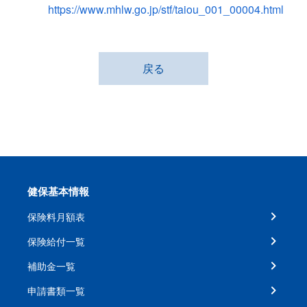
https://www.mhlw.go.jp/stf/taiou_001_00004.html
戻る
健保基本情報
保険料月額表
保険給付一覧
補助金一覧
申請書類一覧