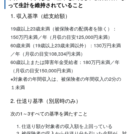
って生計を維持されていること
1. 収入基準（総支給額）
19歳以上23歳未満（被保険者の配偶者を除く）：
150万円未満／年（月収の目安125,000円未満）
60歳未満（19歳以上23歳未満以外）：130万円未満
／年（月収の目安108,334円未満）
60歳以上または障害年金受給者：180万円未満／年
（月収の目安150,000円未満）
※
対象者の年間収入は、被保険者の年間収入の2分の
１未満
2. 仕送り基準（別居時のみ）
次の1～3すべての基準を満たすこと
仕送り額が対象者の収入額を上回っている
被保険者の収入から仕送り分を引いた金額が、対