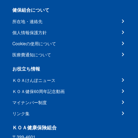
健保組合について
所在地・連絡先
個人情報保護方針
Cookieの使用について
医療費通知について
お役立ち情報
ＫＯＡけんぽニュース
ＫＯＡ健保60周年記念動画
マイナンバー制度
リンク集
ＫＯＡ健康保険組合
〒399-4601