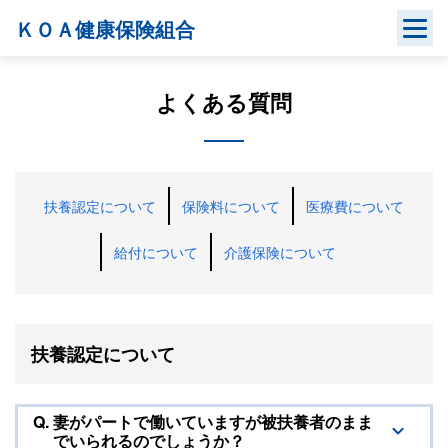
Skip
ＫＯＡ健康保険組合
to
content
よくある質問
扶養認定について
保険料について
医療費について
給付について
介護保険について
扶養認定について
Q.
妻がパートで働いていますが被扶養者のまま
でいられるのでしょうか？