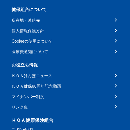
健保組合について
所在地・連絡先
個人情報保護方針
Cookieの使用について
医療費通知について
お役立ち情報
ＫＯＡけんぽニュース
ＫＯＡ健保60周年記念動画
マイナンバー制度
リンク集
ＫＯＡ健康保険組合
〒399-4601