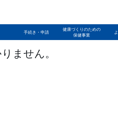
健康づくりのための
手続き・申請
保健事業
かりません。