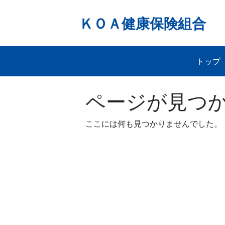
Skip
to
ＫＯＡ健康保険組合
content
トップ
ページが見つ
ここには何も見つかりませんでした。