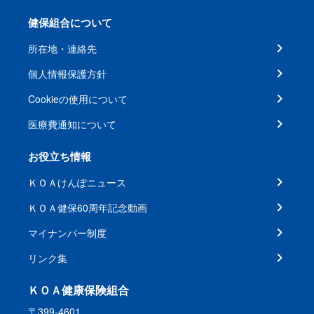
健保組合について
所在地・連絡先
個人情報保護方針
Cookieの使用について
医療費通知について
お役立ち情報
ＫＯＡけんぽニュース
ＫＯＡ健保60周年記念動画
マイナンバー制度
リンク集
ＫＯＡ健康保険組合
〒399-4601