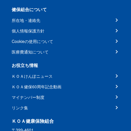
健保組合について
所在地・連絡先
個人情報保護方針
Cookieの使用について
医療費通知について
お役立ち情報
ＫＯＡけんぽニュース
ＫＯＡ健保60周年記念動画
マイナンバー制度
リンク集
ＫＯＡ健康保険組合
〒399-4601