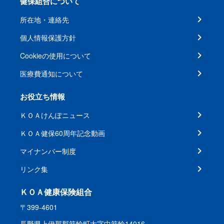
健保組合について
所在地・連絡先
個人情報保護方針
Cookieの使用について
医療費通知について
お役立ち情報
ＫＯＡけんぽニュース
ＫＯＡ健保60周年記念動画
マイナンバー制度
リンク集
ＫＯＡ健康保険組合
〒399-4601
長野県上伊那郡箕輪町大字中箕輪14016