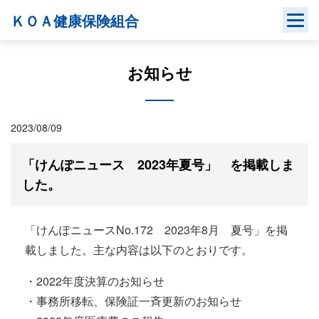
Skip
ＫＯＡ健康保険組合
to
content
お知らせ
2023/08/09
「けんぽニュース 2023年夏号」 を掲載しま
した。
「けんぽニュースNo.172 2023年8月 夏号」を掲
載しました。主な内容は以下のとおりです。
・2022年度決算のお知らせ
・事務所移転、保険証一斉更新のお知らせ