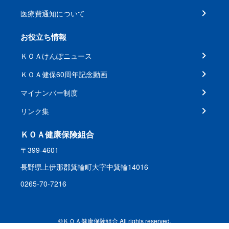
医療費通知について
お役立ち情報
ＫＯＡけんぽニュース
ＫＯＡ健保60周年記念動画
マイナンバー制度
リンク集
ＫＯＡ健康保険組合
〒399-4601
長野県上伊那郡箕輪町大字中箕輪14016
0265-70-7216
©ＫＯＡ健康保険組合 All rights reserved.