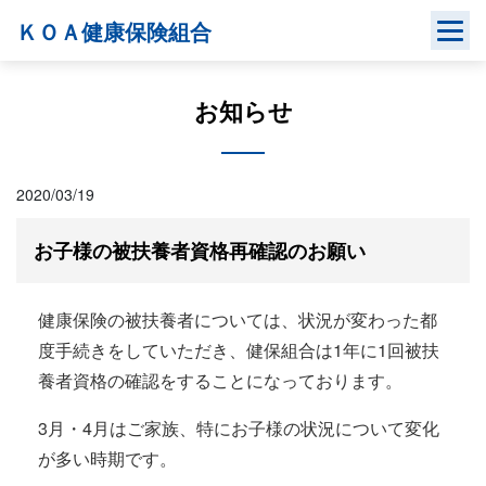
Skip
ＫＯＡ健康保険組合
to
content
お知らせ
2020/03/19
お子様の被扶養者資格再確認のお願い
健康保険の被扶養者については、状況が変わった都
度手続きをしていただき、健保組合は1年に1回被扶
養者資格の確認をすることになっております。
3月・4月はご家族、特にお子様の状況について変化
が多い時期です。