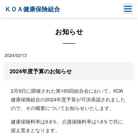
Skip
ＫＯＡ健康保険組合
to
content
お知らせ
2024/02/13
2024年度予算のお知らせ
2月9日に開催された第165回組合会において、KOA
健康保険組合の2024年度予算が可決承認されました
ので、その概要についてお知らせいたします。
健康保険料率は9.8％、介護保険料率は1.8％で共に
据え置きとなります。