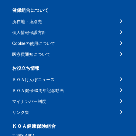
健保組合について
所在地・連絡先
個人情報保護方針
Cookieの使用について
医療費通知について
お役立ち情報
ＫＯＡけんぽニュース
ＫＯＡ健保60周年記念動画
マイナンバー制度
リンク集
ＫＯＡ健康保険組合
〒399-4601