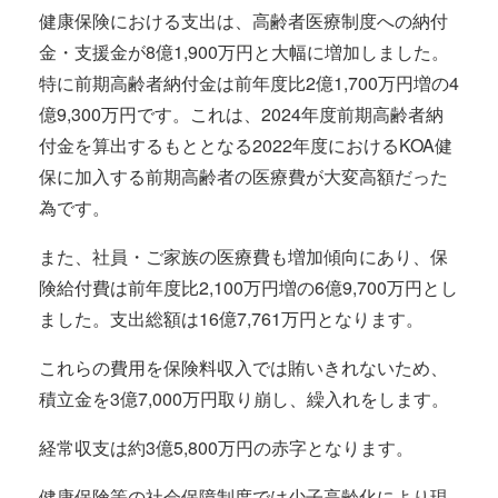
健康保険における支出は、高齢者医療制度への納付
金・支援金が8億1,900万円と大幅に増加しました。
特に前期高齢者納付金は前年度比2億1,700万円増の4
億9,300万円です。これは、2024年度前期高齢者納
付金を算出するもととなる2022年度におけるKOA健
保に加入する前期高齢者の医療費が大変高額だった
為です。
また、社員・ご家族の医療費も増加傾向にあり、保
険給付費は前年度比2,100万円増の6億9,700万円とし
ました。支出総額は16億7,761万円となります。
これらの費用を保険料収入では賄いきれないため、
積立金を3億7,000万円取り崩し、繰入れをします。
経常収支は約3億5,800万円の赤字となります。
健康保険等の社会保障制度では少子高齢化により現